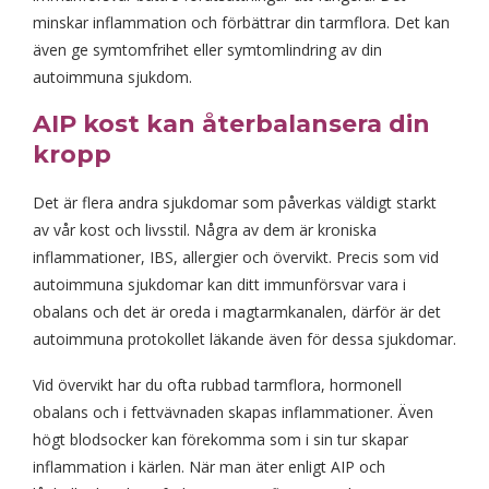
minskar inflammation och förbättrar din tarmflora. Det kan
även ge symtomfrihet eller symtomlindring av din
autoimmuna sjukdom.
AIP kost kan återbalansera din
kropp
Det är flera andra sjukdomar som påverkas väldigt starkt
av vår kost och livsstil. Några av dem är kroniska
inflammationer, IBS, allergier och övervikt. Precis som vid
autoimmuna sjukdomar kan ditt immunförsvar vara i
obalans och det är oreda i magtarmkanalen, därför är det
autoimmuna protokollet läkande även för dessa sjukdomar.
Vid övervikt har du ofta rubbad tarmflora, hormonell
obalans och i fettvävnaden skapas inflammationer. Även
högt blodsocker kan förekomma som i sin tur skapar
inflammation i kärlen. När man äter enligt AIP och