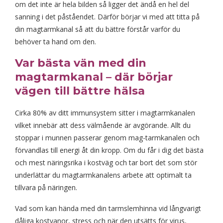
om det inte är hela bilden så ligger det ändå en hel del
sanning i det påståendet. Därför börjar vi med att titta på
din magtarmkanal så att du bättre förstår varför du
behöver ta hand om den.
Var bästa vän med din
magtarmkanal – där börjar
vägen till bättre hälsa
Cirka 80% av ditt immunsystem sitter i magtarmkanalen
vilket innebär att dess välmående är avgörande. Allt du
stoppar i munnen passerar genom mag-tarmkanalen
och
förvandlas till energi åt din kropp. Om du får i dig det bästa
och mest näringsrika i kostväg och tar bort det som stör
underlättar du magtarmkanalens arbete att optimalt ta
tillvara på näringen.
Vad som kan hända med din tarmslemhinna vid långvarigt
dåliga kostvanor, stress och när den utsätts för virus,