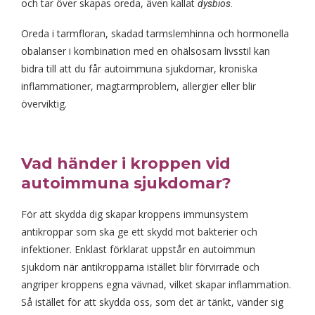
och tar över skapas oreda, även kallat
dysbios
.
Oreda i tarmfloran, skadad tarmslemhinna och hormonella
obalanser i kombination med en ohälsosam livsstil kan
bidra till att du får autoimmuna sjukdomar, kroniska
inflammationer, magtarmproblem, allergier eller blir
överviktig.
Vad händer i kroppen vid
autoimmuna sjukdomar?
För att skydda dig skapar kroppens immunsystem
antikroppar som ska ge ett skydd mot bakterier och
infektioner. Enklast förklarat uppstår en autoimmun
sjukdom när antikropparna istället blir förvirrade och
angriper kroppens egna vävnad, vilket skapar inflammation.
Så istället för att skydda oss, som det är tänkt, vänder sig