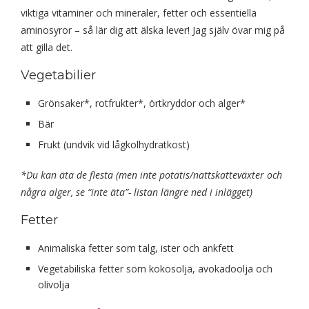
viktiga vitaminer och mineraler, fetter och essentiella
aminosyror – så lär dig att älska lever! Jag själv övar mig på
att gilla det.
Vegetabilier
Grönsaker*, rotfrukter*, örtkryddor och alger*
Bär
Frukt (undvik vid lågkolhydratkost)
*Du kan äta de flesta (men inte potatis/nattskatteväxter och
några alger, se “inte äta”- listan längre ned i inlägget)
Fetter
Animaliska fetter som talg, ister och ankfett
Vegetabiliska fetter som
kokosolja, avokadoolja och
olivolja