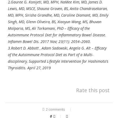
2.
Gauree G. Konijeti, MD, MPH, NaMee Kim, MD, James D.
Lewis, MD, MSCE, Shauna Groven, BS, Anita Chandrasekaran,
MD, MPH, Sirisha Grandhe, MD, Caroline Diamant, MD, Emily
Singh, MD, Glenn Oliveira, BS, Xiaoyun Wang, MS, Bhuvan
Molparia, MS, Ali Torkamani, PhD – Efficacy of the
Autoimmune Protocol Diet for Inflammatory Bowel Disease.
Inflamm Bowel Dis. 2017 Nov; 23(11): 2054–2060.
3.
Robert D. Abbott , Adam Sadowski, Angela G. Alt – Efficacy
of the Autoimmune Protocol Diet as Part of a Multi-
disciplinary, Supported Lifestyle Intervention for Hashimoto’s
Thyroiditis. April 27, 2019
Rate this post
2 comments
0