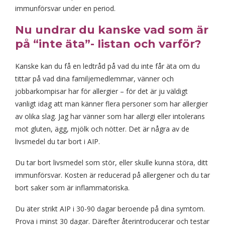
immunförsvar under en period.
Nu undrar du kanske vad som är
på “inte äta”- listan och varför?
Kanske kan du få en ledtråd på vad du inte får äta om du
tittar på vad dina familjemedlemmar, vänner och
jobbarkompisar har för allergier – för det är ju väldigt
vanligt idag att man känner flera personer som har allergier
av olika slag. Jag har vänner som har allergi eller intolerans
mot gluten, ägg, mjölk och nötter. Det är några av de
livsmedel du tar bort i AIP.
Du tar bort livsmedel som stör, eller skulle kunna störa, ditt
immunförsvar. Kosten är reducerad på allergener och du tar
bort saker som är inflammatoriska.
Du äter strikt AIP i 30-90 dagar beroende på dina symtom.
Prova i minst 30 dagar. Därefter återintroducerar och testar