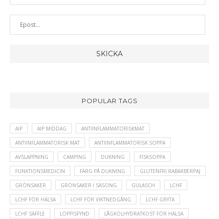
POPULAR TAGS
AIP
AIP MIDDAG
ANTIINFLAMMATORISKMAT
ANTIINFLAMMATORISK MAT
ANTIINFLAMMATORISK SOPPA
AVSLAPPNING
CAMPING
DUKNING
FISKSOPPA
FUNKTIONSMEDICIN
FÄRG PÅ DUKNING
GLUTENFRI RABARBERPAJ
GRÖNSAKER
GRÖNSAKER I SÄSONG
GULASCH
LCHF
LCHF FÖR HÄLSA
LCHF FÖR VIKTNEDGÅNG
LCHF GRYTA
LCHF SÄFFLE
LOPPISFYND
LÅGKOLHYDRATKOST FÖR HÄLSA