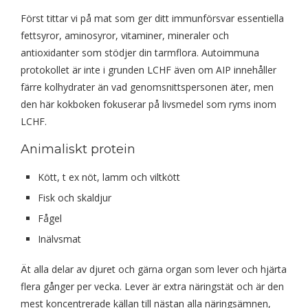
Först tittar vi på mat som ger ditt immunförsvar essentiella
fettsyror, aminosyror, vitaminer, mineraler och
antioxidanter som stödjer din tarmflora. Autoimmuna
protokollet är inte i grunden LCHF även om AIP innehåller
färre kolhydrater än vad genomsnittspersonen äter, men
den här kokboken fokuserar på livsmedel som ryms inom
LCHF.
Animaliskt protein
Kött, t ex nöt, lamm och viltkött
Fisk och skaldjur
Fågel
Inälvsmat
Ät alla delar av djuret och gärna organ som lever och hjärta
flera gånger per vecka. Lever är extra näringstät och är den
mest koncentrerade källan till nästan alla näringsämnen,