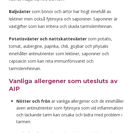
Baljväxter
som bönor och ärtor har högt innehåll av
lektiner men också fytinsyra och saponiner. Saponiner är
växtgifter som kan irritera och skada tarmslemhinnan.
Potatisväxter och nattskatteväxter
som potatis,
tomat, aubergine, paprika, chili, gojibär och physalis
innehåller antinutrienter som lektiner, saponiner och
capsaicin som kan reta immunförsvaret och
tarmslemhinnan.
Vanliga allergener som utesluts av
AIP
Nötter och frön
är vanliga allergener och de innehåller
även antinutrienter som fytinsyra som vid inflammation
och läckande tarm kan orsaka och bidra med problem i
tarmen.