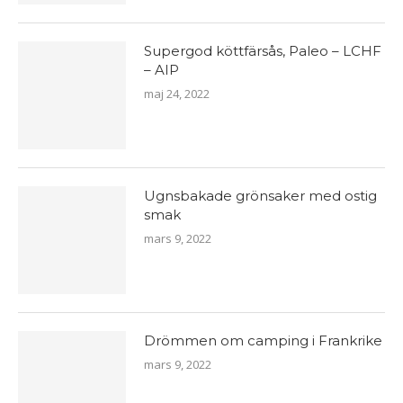
Supergod köttfärsås, Paleo – LCHF
– AIP
maj 24, 2022
Ugnsbakade grönsaker med ostig
smak
mars 9, 2022
Drömmen om camping i Frankrike
mars 9, 2022