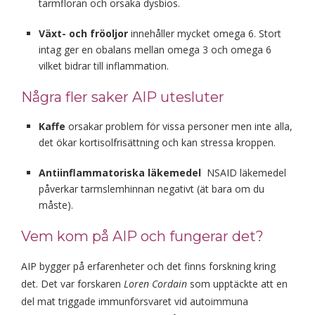
tarmfloran och orsaka dysbios.
Växt- och fröoljor
innehåller mycket omega 6. Stort
intag ger en obalans mellan omega 3 och omega 6
vilket bidrar till inflammation.
Några fler saker AIP utesluter
Kaffe
orsakar problem för vissa personer men inte alla,
det ökar kortisolfrisättning och kan stressa kroppen.
Antiinflammatoriska läkemedel
NSAID läkemedel
påverkar tarmslemhinnan negativt (ät bara om du
måste).
Vem kom på AIP och fungerar det?
AIP bygger på erfarenheter och det finns forskning kring
det. Det var forskaren
Loren Cordain
som upptäckte att en
del mat triggade immunförsvaret vid autoimmuna