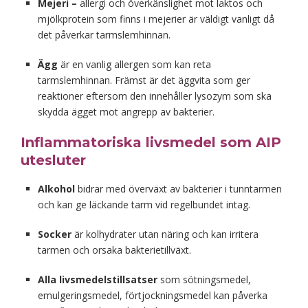
Mejeri –
allergi och överkänslighet mot laktos och
mjölkprotein som finns i mejerier är väldigt vanligt då
det påverkar tarmslemhinnan.
Ägg
är en vanlig allergen som kan reta
tarmslemhinnan. Främst är det äggvita som ger
reaktioner eftersom den innehåller lysozym som ska
skydda ägget mot angrepp av bakterier.
Inflammatoriska livsmedel som AIP
utesluter
Alkohol
bidrar med överväxt av bakterier i tunntarmen
och kan ge läckande tarm vid regelbundet intag.
Socker
är kolhydrater utan näring och kan irritera
tarmen och orsaka bakterietillväxt.
Alla livsmedelstillsatser
som sötningsmedel,
emulgeringsmedel, förtjockningsmedel kan påverka