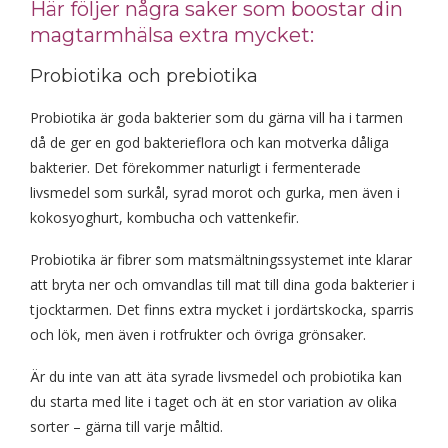
Här följer några saker som boostar din
magtarmhälsa extra mycket:
Probiotika och prebiotika
Probiotika är goda bakterier som du gärna vill ha i tarmen
då de ger en god bakterieflora och kan motverka dåliga
bakterier. Det förekommer naturligt i fermenterade
livsmedel som surkål, syrad morot och gurka, men även i
kokosyoghurt, kombucha och vattenkefir.
Probiotika är fibrer som matsmältningssystemet inte klarar
att bryta ner
och omvandlas till mat till dina goda bakterier i
tjocktarmen. Det finns extra mycket i jordärtskocka, sparris
och lök, men även i rotfrukter och övriga grönsaker.
Är du inte van att äta syrade livsmedel och probiotika kan
du starta med lite i taget och ät en stor variation av olika
sorter – gärna till varje måltid.