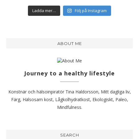
Ladda mer…
Följ på Instagram
ABOUT ME
Journey to a healthy lifestyle
Konstnär och hälsoinpiratör Tina Haldorsson, Mitt dagliga liv,
Färg, Hälsosam kost, Lågkolhydratkost, Ekologiskt, Paleo,
Mindfulness.
SEARCH