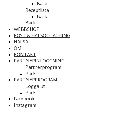
Back
Receptlista
Back
Back
WEBBSHOP
KOST & HÄLSOCOACHING
HÄLSA
OM
KONTAKT
PARTNERINLOGGNING
Partnerprogram
Back
PARTNERPROGRAM
Logga ut
Back
Facebook
Instagram