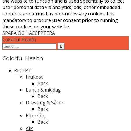
the website to function and is used specifically to collect
user personal data via analytics, ads, other embedded
contents are termed as non-necessary cookies. It is
mandatory to procure user consent prior to running
these cookies on your website.
SPARA OCH ACCEPTERA
Colorful Health
Colorful Health
RECEPT
Frukost
Back
Lunch & middag
Back
Dressing & Såser
Back
Efterrätt
Back
AIP