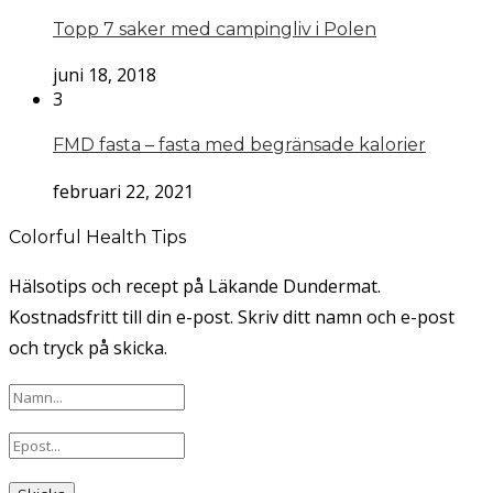
Topp 7 saker med campingliv i Polen
juni 18, 2018
3
FMD fasta – fasta med begränsade kalorier
februari 22, 2021
Colorful Health Tips
Hälsotips och recept på Läkande Dundermat.
Kostnadsfritt till din e-post. Skriv ditt namn och e-post
och tryck på skicka.