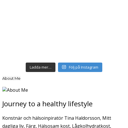
Ladda mer…
Följ på Instagram
About Me
Journey to a healthy lifestyle
Konstnär och hälsoinpiratör Tina Haldorsson, Mitt
dagliga liv, Färg, Hälsosam kost, Lågkolhydratkost,