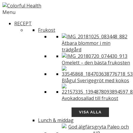
Menu
RECEPT
Frukost
Ätbara blommor i min
trädgård
Omelett – den bästa frukosten
Blågul Sverigegröt med kokos
Avokadosallad till frukost
VISA ALLA
Lunch & middag