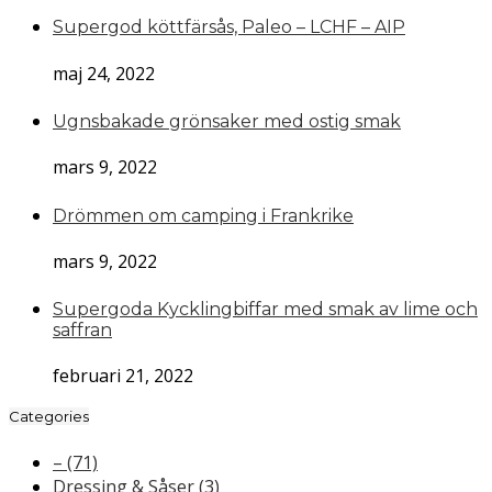
Supergod köttfärsås, Paleo – LCHF – AIP
maj 24, 2022
Ugnsbakade grönsaker med ostig smak
mars 9, 2022
Drömmen om camping i Frankrike
mars 9, 2022
Supergoda Kycklingbiffar med smak av lime och
saffran
februari 21, 2022
Categories
–
(71)
Dressing & Såser
(3)