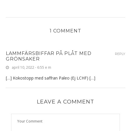
1 COMMENT
LAMMFÄRSBIFFAR PÅ PLÅT MED
REPLY
GRÖNSAKER
april 10, 2022 - 6:55 e m
[…] Kokostopp med saffran Paleo (Ej LCHF) […]
LEAVE A COMMENT