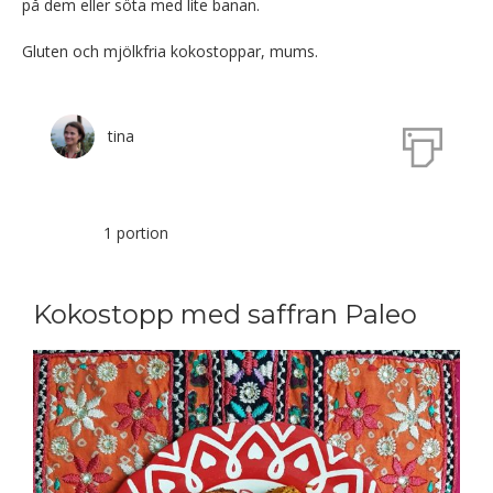
på dem eller söta med lite banan.
Gluten och mjölkfria kokostoppar, mums.
tina
1 portion
Kokostopp med saffran Paleo