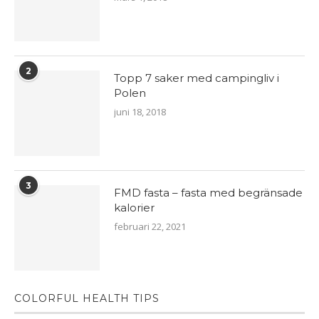
2
Topp 7 saker med campingliv i
Polen
juni 18, 2018
3
FMD fasta – fasta med begränsade
kalorier
februari 22, 2021
COLORFUL HEALTH TIPS