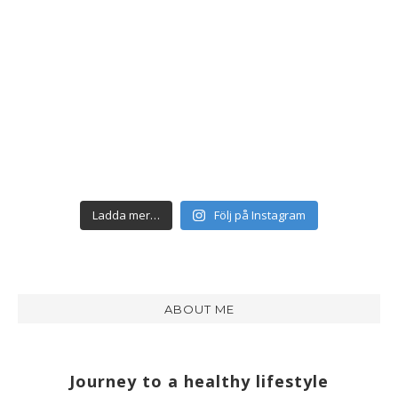
Ladda mer…
Följ på Instagram
ABOUT ME
Journey to a healthy lifestyle