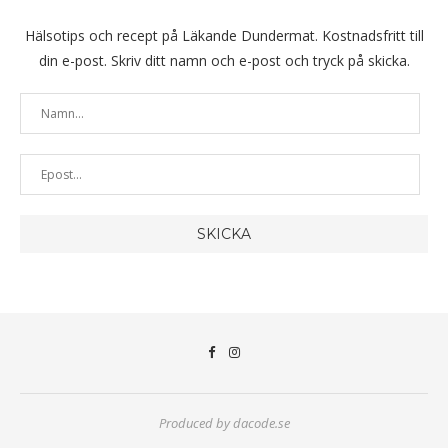
Hälsotips och recept på Läkande Dundermat. Kostnadsfritt till
din e-post. Skriv ditt namn och e-post och tryck på skicka.
Produced by dacode.se