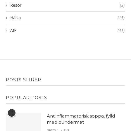
Resor
(3)
Hälsa
(15)
AIP
(41)
POSTS SLIDER
POPULAR POSTS
1
Antiinflammatorisk soppa, fylld
med dundermat
mars 1, 2018