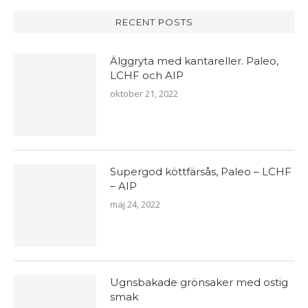
RECENT POSTS
Älggryta med kantareller. Paleo,
LCHF och AIP
oktober 21, 2022
Supergod köttfärsås, Paleo – LCHF
– AIP
maj 24, 2022
Ugnsbakade grönsaker med ostig
smak