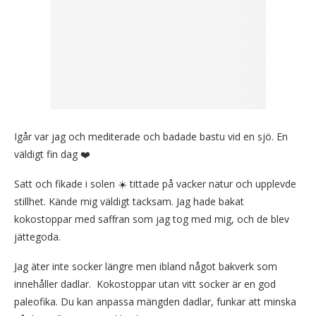
Igår var jag och mediterade och badade bastu vid en sjö. En
väldigt fin dag ❤️
Satt och fikade i solen ☀️ tittade på vacker natur och upplevde
stillhet. Kände mig väldigt tacksam. Jag hade bakat
kokostoppar med saffran som jag tog med mig, och de blev
jättegoda.
Jag äter inte socker längre men ibland något bakverk som
innehåller dadlar. Kokostoppar utan vitt socker är en god
paleofika. Du kan anpassa mängden dadlar, funkar att minska