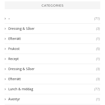
CATEGORIES
–
(71)
Dressing & Såser
(3)
Efterrätt
(1)
Frukost
(5)
Recept
(1)
Dressing & Såser
(3)
Efterrätt
(3)
Lunch & middag
(77)
Äventyr
(1)