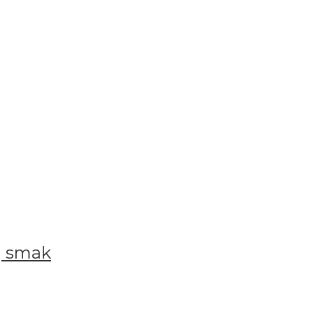
g smak