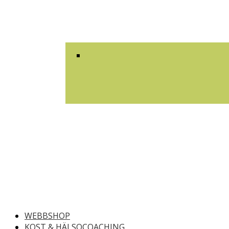
WEBBSHOP
KOST & HÄLSOCOACHING