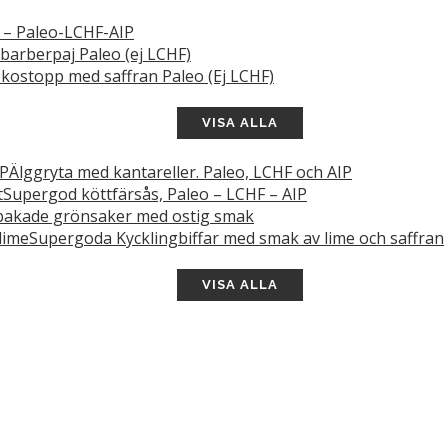
s – Paleo-LCHF-AIP
barberpaj Paleo (ej LCHF)
kostopp med saffran Paleo (Ej LCHF)
VISA ALLA
Älggryta med kantareller. Paleo, LCHF och AIP
Supergod köttfärsås, Paleo – LCHF – AIP
akade grönsaker med ostig smak
Supergoda Kycklingbiffar med smak av lime och saffran
VISA ALLA