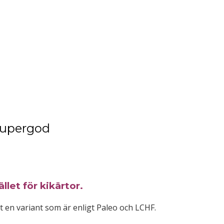
supergod
let för kikärtor.
t en variant som är enligt Paleo och LCHF.