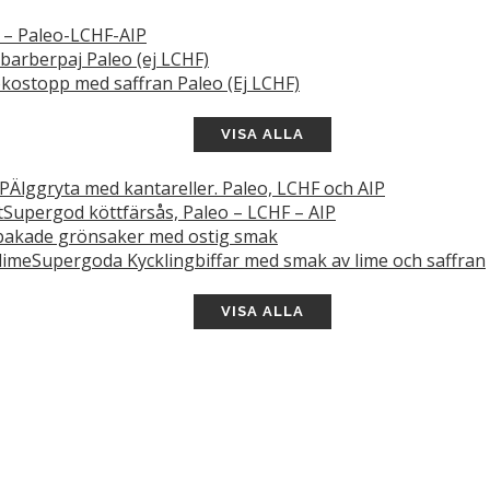
s – Paleo-LCHF-AIP
barberpaj Paleo (ej LCHF)
kostopp med saffran Paleo (Ej LCHF)
VISA ALLA
Älggryta med kantareller. Paleo, LCHF och AIP
Supergod köttfärsås, Paleo – LCHF – AIP
akade grönsaker med ostig smak
Supergoda Kycklingbiffar med smak av lime och saffran
VISA ALLA