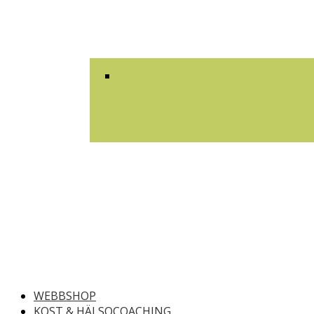
WEBBSHOP
KOST & HÄLSOCOACHING