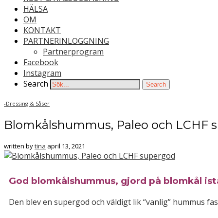
HÄLSA
OM
KONTAKT
PARTNERINLOGGNING
Partnerprogram
Facebook
Instagram
Search
Search
-
Dressing & Såser
Blomkålshummus, Paleo och LCHF 
written by
tina
april 13, 2021
God blomkålshummus, gjord på blomkål istäl
Den blev en supergod och väldigt lik “vanlig” hummus fas