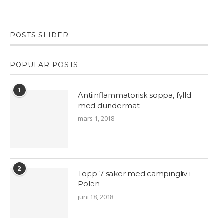
POSTS SLIDER
POPULAR POSTS
1
Antiinflammatorisk soppa, fylld
med dundermat
mars 1, 2018
2
Topp 7 saker med campingliv i
Polen
juni 18, 2018