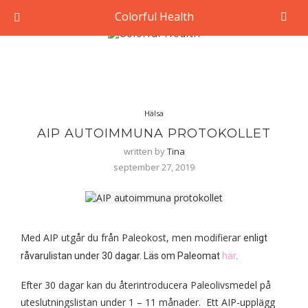
Colorful Health
Hälsa
AIP AUTOIMMUNA PROTOKOLLET
written by
Tina
september 27, 2019
Med AIP utgår du från Paleokost, men modifierar
enligt
råvarulistan
under 30 dagar.
Läs om Paleomat
här
.
Efter 30 dagar kan du återintroducera Paleolivsmedel på
uteslutningslistan under 1 – 11 månader. Ett AIP-upplägg