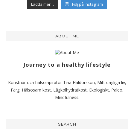
Ladda mer…
Följ på Instagram
ABOUT ME
Journey to a healthy lifestyle
Konstnär och hälsoinpiratör Tina Haldorsson, Mitt dagliga liv,
Färg, Hälsosam kost, Lågkolhydratkost, Ekologiskt, Paleo,
Mindfulness.
SEARCH