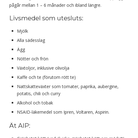
pågår mellan 1 – 6 månader och ibland längre.
Livsmedel som utesluts:
Mjölk
Alla sädesslag
Ägg
Nötter och frön
Växtoljor, inklusive olivolja
Kaffe och te (förutom rött te)
Nattskatteväxter som tomater, paprika, aubergine,
potatis, chili och curry
Alkohol och tobak
NSAID-läkemedel som Ipren, Voltaren, Aspirin.
Ät AIP: