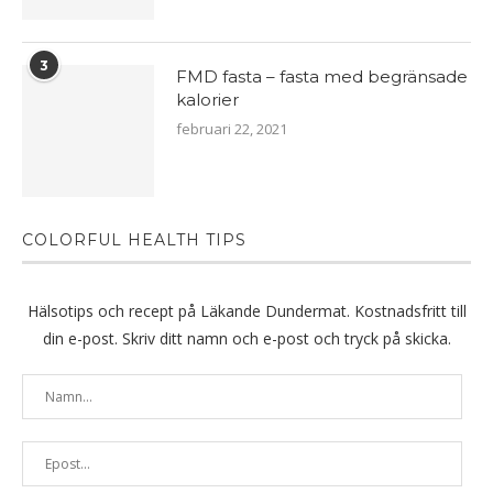
3
FMD fasta – fasta med begränsade
kalorier
februari 22, 2021
COLORFUL HEALTH TIPS
Hälsotips och recept på Läkande Dundermat. Kostnadsfritt till
din e-post. Skriv ditt namn och e-post och tryck på skicka.