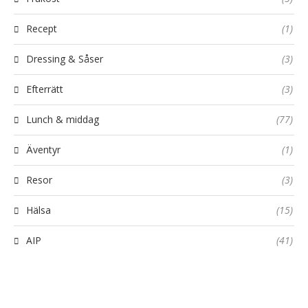
Recept
(1)
Dressing & Såser
(3)
Efterrätt
(3)
Lunch & middag
(77)
Äventyr
(1)
Resor
(3)
Hälsa
(15)
AIP
(41)