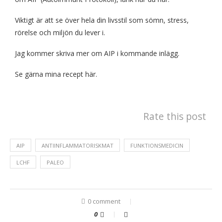
Viktigt är att se över hela din livsstil som sömn, stress,
rörelse och miljön du lever i.
Jag kommer skriva mer om AIP i kommande inlägg.
Se gärna mina recept
här
.
Rate this post
AIP
ANTIINFLAMMATORISKMAT
FUNKTIONSMEDICIN
LCHF
PALEO
0 comment
0