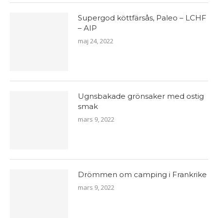
Supergod köttfärsås, Paleo – LCHF
– AIP
maj 24, 2022
Ugnsbakade grönsaker med ostig
smak
mars 9, 2022
Drömmen om camping i Frankrike
mars 9, 2022