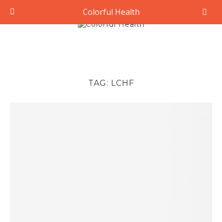
Colorful Health
TAG:
LCHF