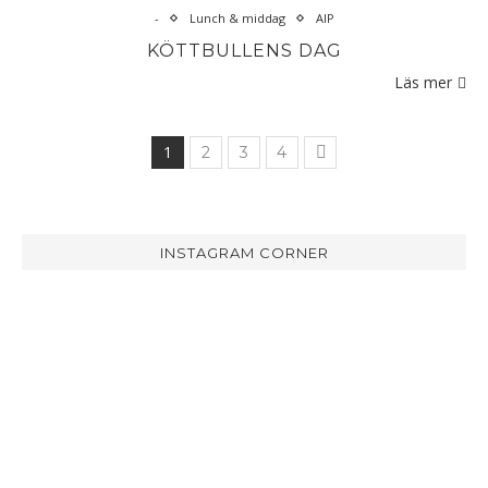
-
Lunch & middag
AIP
KÖTTBULLENS DAG
Läs mer
1
2
3
4
INSTAGRAM CORNER