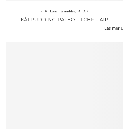
-
Lunch & middag
AIP
KÅLPUDDING PALEO – LCHF – AIP
Läs mer