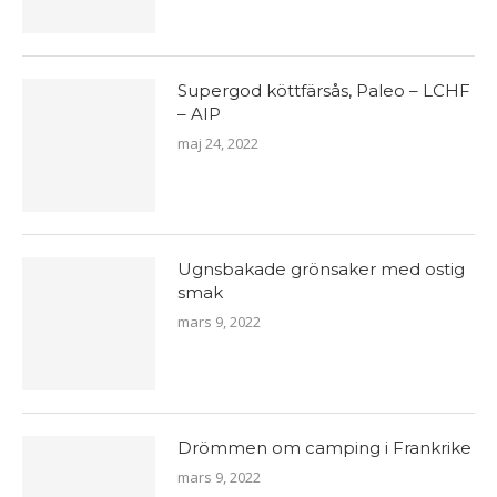
Supergod köttfärsås, Paleo – LCHF
– AIP
maj 24, 2022
Ugnsbakade grönsaker med ostig
smak
mars 9, 2022
Drömmen om camping i Frankrike
mars 9, 2022