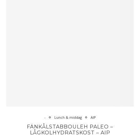
-
Lunch & middag
AIP
FÄNKÅLSTABBOULEH PALEO –
LÅGKOLHYDRATSKOST – AIP