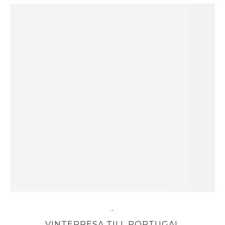
-
VINTERRESA TILL PORTUGAL