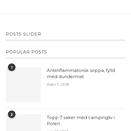
POSTS SLIDER
POPULAR POSTS
1
Antiinflammatorisk soppa, fylld
med dundermat
mars 1, 2018
2
Topp 7 saker med campingliv i
Polen