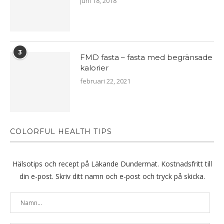
juni 18, 2018
3
FMD fasta – fasta med begränsade
kalorier
februari 22, 2021
COLORFUL HEALTH TIPS
Hälsotips och recept på Läkande Dundermat. Kostnadsfritt till
din e-post. Skriv ditt namn och e-post och tryck på skicka.