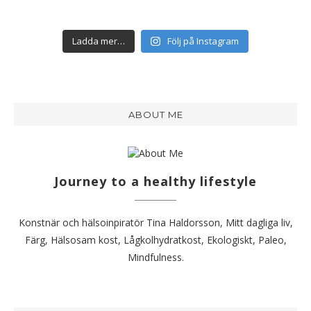
Ladda mer…
Följ på Instagram
ABOUT ME
Journey to a healthy lifestyle
Konstnär och hälsoinpiratör Tina Haldorsson, Mitt dagliga liv,
Färg, Hälsosam kost, Lågkolhydratkost, Ekologiskt, Paleo,
Mindfulness.