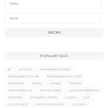
POPULAR TAGS
AIP
AIP MIDDAG
ANTIINFLAMMATORISKMAT
ANTIINFLAMMATORISK MAT
ANTIINFLAMMATORISK SOPPA
AVSLAPPNING
CAMPING
DUKNING
FISKSOPPA
FUNKTIONSMEDICIN
FÄRG PÅ DUKNING
GLUTENFRI RABARBERPAJ
GRÖNSAKER
GRÖNSAKER I SÄSONG
GULASCH
LCHF
LCHF FÖR HÄLSA
LCHF FÖR VIKTNEDGÅNG
LCHF GRYTA