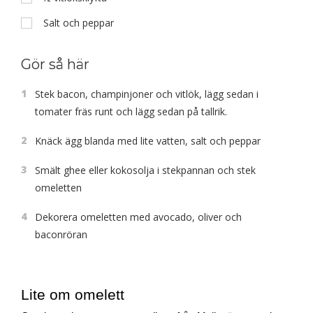
Salt och peppar
Gör så här
1
Stek bacon, champinjoner och vitlök, lägg sedan i
tomater fräs runt och lägg sedan på tallrik.
2
Knäck ägg blanda med lite vatten, salt och peppar
3
Smält ghee eller kokosolja i stekpannan och stek
omeletten
4
Dekorera omeletten med avocado, oliver och
baconröran
Lite om omelett