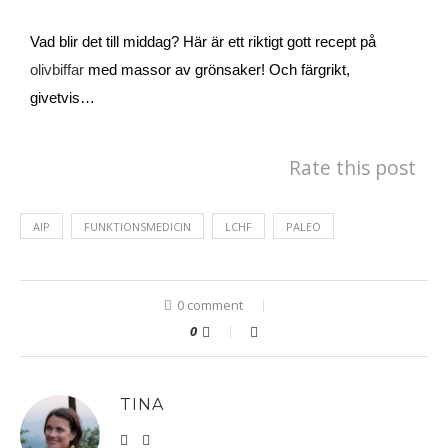
Vad blir det till middag? Här är ett riktigt gott recept på 
olivbiffar
 med massor av grönsaker! Och färgrikt, 
givetvis…
Rate this post
AIP
FUNKTIONSMEDICIN
LCHF
PALEO
0 comment
0
TINA