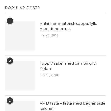
POPULAR POSTS
1
Antiinflammatorisk soppa, fylld
med dundermat
mars 1, 2018
2
Topp 7 saker med campingliv i
Polen
juni 18, 2018
3
FMD fasta – fasta med begränsade
kalorier