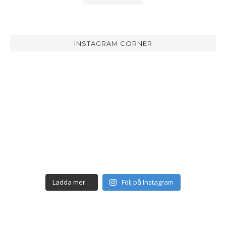
INSTAGRAM CORNER
Ladda mer…
Följ på Instagram