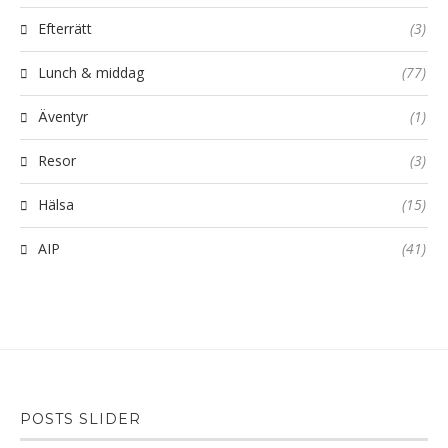
Efterrätt
(3)
Lunch & middag
(77)
Äventyr
(1)
Resor
(3)
Hälsa
(15)
AIP
(41)
POSTS SLIDER