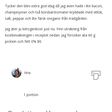
Tycker den blev extra god idag då jag även hade i lite bacon,
champinjoner och två körsbärstomater kryddade med vitlök,
salt, peppar och lite färsk oregano från trädgården.
Jag äter ju ketogenkost just nu. Finn uträkning från
kostbevakningen i receptet nedan. Jag försöker äta 60 g
protein och fett E% 80.
tina
1 portion