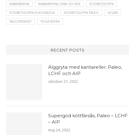
RABARBERPAJ
RABARBERPAJ UTAN SOCKER
RÖDBETSSOPPA
RÖDBETSSOPPA KOKOSMJÖLK
RÖDBETSSOPPA PALEO
VEGAN
VÄLGÖRENHET
YOGA NIDRA
RECENT POSTS
Älggryta med kantareller. Paleo,
LCHF och AIP
oktober 21, 2022
Supergod köttfärsås, Paleo – LCHF
– AIP
maj 24, 2022