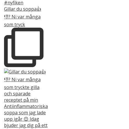
Gillar du soppa👍
👎? Ni var många
som tryck