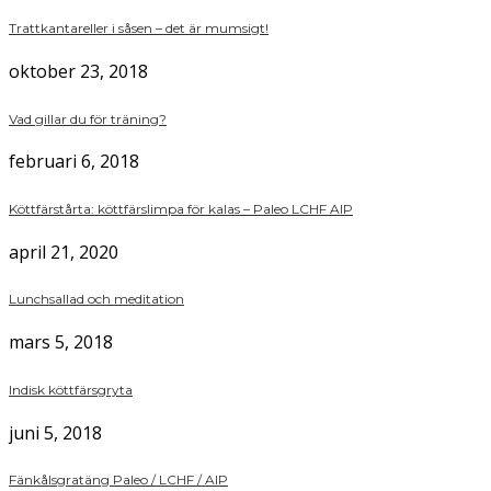
Trattkantareller i såsen – det är mumsigt!
oktober 23, 2018
Vad gillar du för träning?
februari 6, 2018
Köttfärstårta: köttfärslimpa för kalas – Paleo LCHF AIP
april 21, 2020
Lunchsallad och meditation
mars 5, 2018
Indisk köttfärsgryta
juni 5, 2018
Fänkålsgratäng Paleo / LCHF / AIP