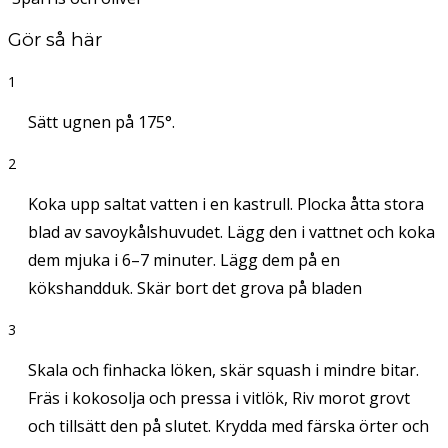
Gör så här
1
Sätt ugnen på 175°.
2
Koka upp saltat vatten i en kastrull. Plocka åtta stora
blad av savoykålshuvudet. Lägg den i vattnet och koka
dem mjuka i 6–7 minuter. Lägg dem på en
kökshandduk. Skär bort det grova på bladen
3
Skala och finhacka löken, skär squash i mindre bitar.
Fräs i kokosolja och pressa i vitlök, Riv morot grovt
och tillsätt den på slutet. Krydda med färska örter och