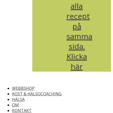
alla
recept
på
samma
sida.
Klicka
här
WEBBSHOP
KOST & HÄLSOCOACHING
HÄLSA
OM
KONTAKT