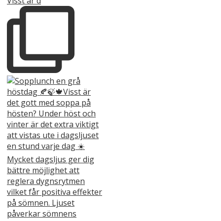
Visst är d