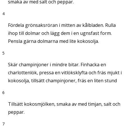
smaka av med salt och peppar.
4
Fördela grönsaksröran i mitten av kålbladen. Rulla
ihop till dolmar och lägg dem i en ugnsfast form.
Pensla gärna dolmarna med lite kokosolja.
5
Skär champinjoner i mindre bitar. Finhacka en
charlottenlök, pressa en vitlöksklyfta och fräs mjukt i
kokosolja, tillsätt champinjoner, fräs en liten stund
6
Tillsätt kokosmjölken, smaka av med timjan, salt och
peppar.
7