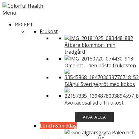
Menu
RECEPT
Frukost
Ätbara blommor i min
trädgård
Omelett – den bästa frukosten
Blågul Sverigegröt med kokos
Avokadosallad till frukost
VISA ALLA
Lunch & middag