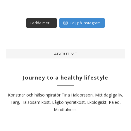
Ladda mer…
Följ på Instagram
ABOUT ME
Journey to a healthy lifestyle
Konstnär och hälsoinpiratör Tina Haldorsson, Mitt dagliga liv,
Färg, Hälsosam kost, Lågkolhydratkost, Ekologiskt, Paleo,
Mindfulness.