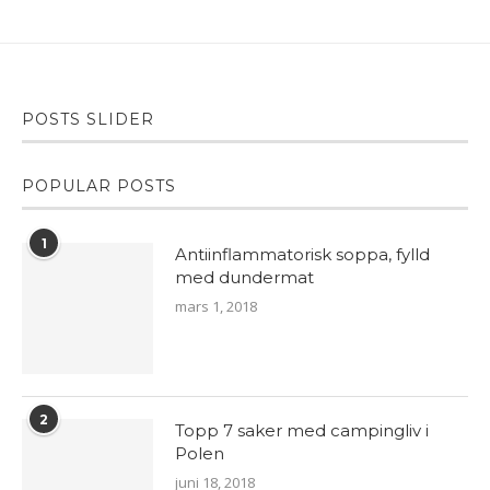
POSTS SLIDER
POPULAR POSTS
1
Antiinflammatorisk soppa, fylld
med dundermat
mars 1, 2018
2
Topp 7 saker med campingliv i
Polen
juni 18, 2018