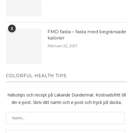
3
FMD fasta – fasta med begränsade
kalorier
februari 22, 2021
COLORFUL HEALTH TIPS
Hälsotips och recept på Läkande Dundermat. Kostnadsfritt till
din e-post. Skriv ditt namn och e-post och tryck på skicka.