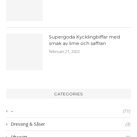
Supergoda Kycklingbiffar med
smak av lime och saffran
februari 21, 2022
CATEGORIES
–
(71)
Dressing & Såser
(3)