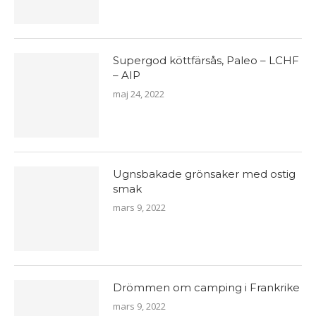
Supergod köttfärsås, Paleo – LCHF
– AIP
maj 24, 2022
Ugnsbakade grönsaker med ostig
smak
mars 9, 2022
Drömmen om camping i Frankrike
mars 9, 2022