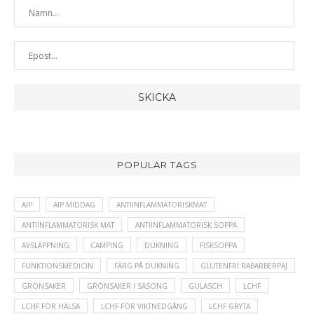
POPULAR TAGS
AIP
AIP MIDDAG
ANTIINFLAMMATORISKMAT
ANTIINFLAMMATORISK MAT
ANTIINFLAMMATORISK SOPPA
AVSLAPPNING
CAMPING
DUKNING
FISKSOPPA
FUNKTIONSMEDICIN
FÄRG PÅ DUKNING
GLUTENFRI RABARBERPAJ
GRÖNSAKER
GRÖNSAKER I SÄSONG
GULASCH
LCHF
LCHF FÖR HÄLSA
LCHF FÖR VIKTNEDGÅNG
LCHF GRYTA