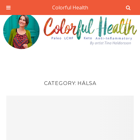
Colorful Health
CATEGORY:
HÄLSA