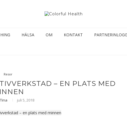
CHING
HÄLSA
OM
KONTAKT
PARTNERINLOG
Resor
IVVERKSTAD – EN PLATS MED
INNEN
Tina
juli 5, 2018