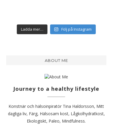
Ladda mer…
Följ på Instagram
ABOUT ME
Journey to a healthy lifestyle
Konstnär och hälsoinpiratör Tina Haldorsson, Mitt
dagliga liv, Färg, Hälsosam kost, Lågkolhydratkost,
Ekologiskt, Paleo, Mindfulness.