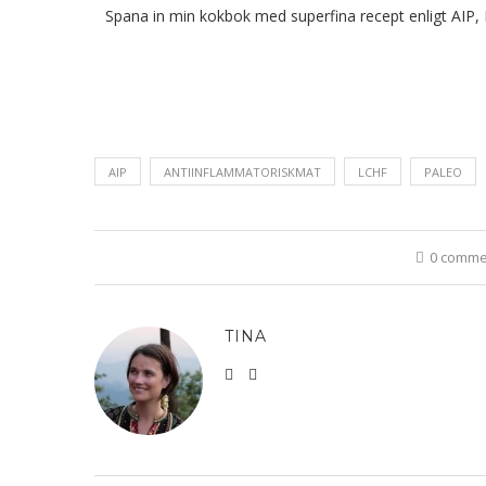
Spana in min kokbok med superfina recept enligt AIP,
AIP
ANTIINFLAMMATORISKMAT
LCHF
PALEO
0 comme
TINA