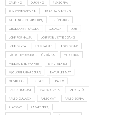
CAMPING
DUKNING
FISKSOPPA
FUNKTIONSMEDICIN
FÄRG PÅ DUKNING
GLUTENFRI RABARBERPAJ
GRÖNSAKER
GRÖNSAKER I SÄSONG
GULASCH
LCHF
LCHF FÖR HÄLSA
LCHF FÖR VIKTNEDGÅNG
LCHF GRYTA
LCHF SÄFFLE
LOPPISFYND
LÅGKOLHYDRATKOST FÖR HÄLSA
MEDIATION
MIDDAG MED VÄNNER
MINDFULNESS
MJÖLKFRI RABARBERPAJ
NATURLIG MAT
OLIVBIFFAR
ORGANIC
PALEO
PALEO FRUKOST
PALEO GRYTA
PALEOGRÖT
PALEO GULASCH
PALEOMAT
PALEO SOPPA
PLÅTMAT
RABARBERPAJ