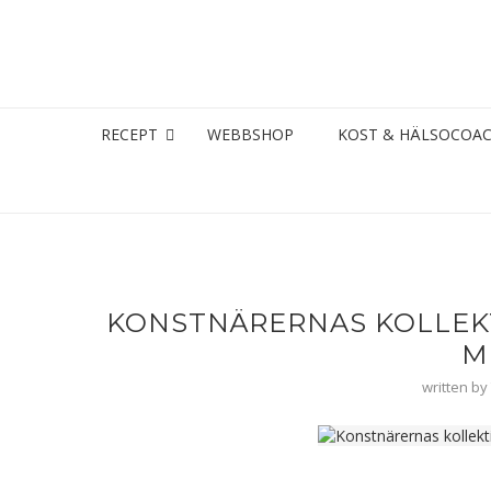
RECEPT
WEBBSHOP
KOST & HÄLSOCOA
KONSTNÄRERNAS KOLLEKT
M
written by
h