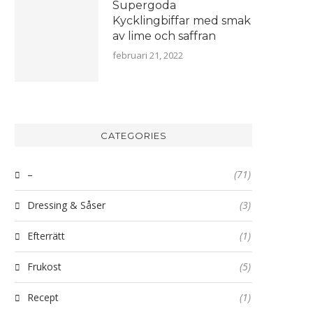
Supergoda
Kycklingbiffar med smak
av lime och saffran
februari 21, 2022
CATEGORIES
–
(71)
Dressing & Såser
(3)
Efterrätt
(1)
Frukost
(5)
Recept
(1)